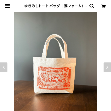
ゆきみしトートバッグ | 要ファーム/き
くらげ牛