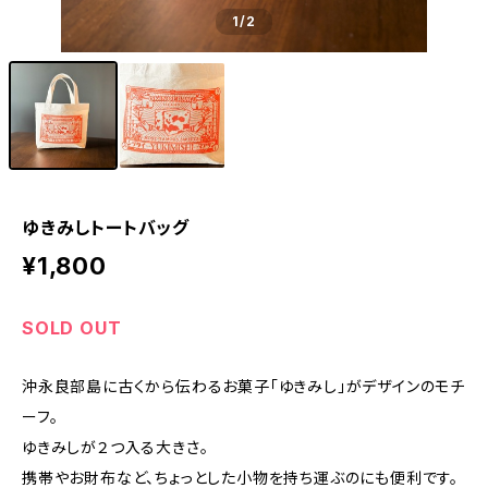
1
/2
ゆきみしトートバッグ
¥1,800
SOLD OUT
沖永良部島に古くから伝わるお菓子「ゆきみし」がデザインのモチ
ーフ。
ゆきみしが２つ入る大きさ。
携帯やお財布など、ちょっとした小物を持ち運ぶのにも便利です。