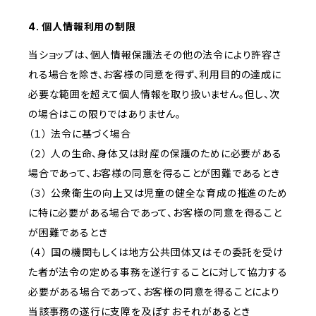
4. 個人情報利用の制限
当ショップは、個人情報保護法その他の法令により許容さ
れる場合を除き、お客様の同意を得ず、利用目的の達成に
必要な範囲を超えて個人情報を取り扱いません。但し、次
の場合はこの限りではありません。
（１） 法令に基づく場合
（２） 人の生命、身体又は財産の保護のために必要がある
場合であって、お客様の同意を得ることが困難であるとき
（３） 公衆衛生の向上又は児童の健全な育成の推進のため
に特に必要がある場合であって、お客様の同意を得ること
が困難であるとき
（４） 国の機関もしくは地方公共団体又はその委託を受け
た者が法令の定める事務を遂行することに対して協力する
必要がある場合であって、お客様の同意を得ることにより
当該事務の遂行に支障を及ぼすおそれがあるとき