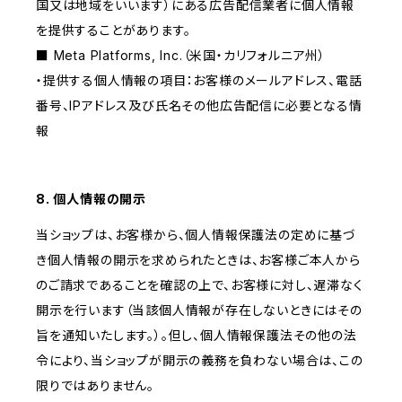
国又は地域をいいます）にある広告配信業者に個人情報
を提供することがあります。
■ Meta Platforms, Inc.（米国・カリフォルニア州）
・提供する個人情報の項目：お客様のメールアドレス、電話
番号、IPアドレス及び氏名その他広告配信に必要となる情
報
8. 個人情報の開示
当ショップは、お客様から、個人情報保護法の定めに基づ
き個人情報の開示を求められたときは、お客様ご本人から
のご請求であることを確認の上で、お客様に対し、遅滞なく
開示を行います（当該個人情報が存在しないときにはその
旨を通知いたします。）。但し、個人情報保護法その他の法
令により、当ショップが開示の義務を負わない場合は、この
限りではありません。