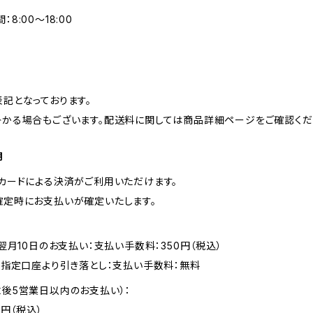
8:00～18:00
記となっております。
掛かる場合もございます。配送料に関しては商品詳細ページをご確認くだ
期
カードによる決済がご利用いただけます。
確定時にお支払いが確定いたします。
翌月10日のお支払い：支払い手数料：350円（税込）
後指定口座より引き落とし：支払い手数料：無料
後5営業日以内のお支払い）：
0円（税込）