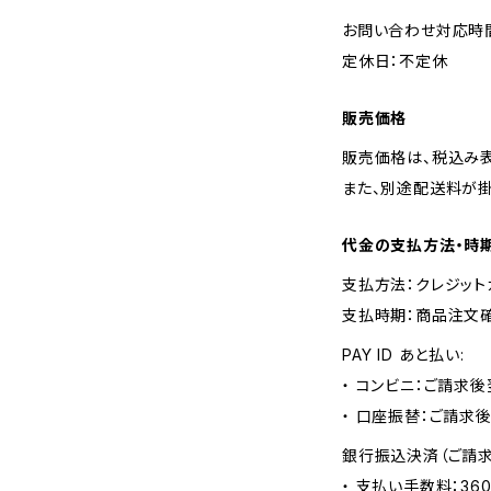
お問い合わせ対応時間：
定休日：不定休
販売価格
販売価格は、税込み表
また、別途配送料が
代金の支払方法・時
支払方法：クレジット
支払時期：商品注文
PAY ID あと払い:
・ コンビニ：ご請求後
・ 口座振替：ご請求
銀行振込決済（ご請求
・ 支払い手数料：36